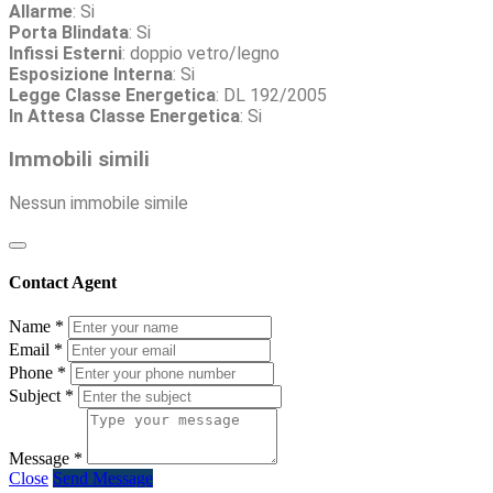
Allarme
: Si
Porta Blindata
: Si
Infissi Esterni
: doppio vetro/legno
Esposizione Interna
: Si
Legge Classe Energetica
: DL 192/2005
In Attesa Classe Energetica
: Si
Immobili simili
Nessun immobile simile
Contact Agent
Name
*
Email
*
Phone
*
Subject
*
Message
*
Close
Send Message