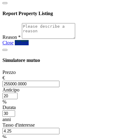
Report Property Listing
Reason
*
Close
Submit
Simulatore mutuo
Prezzo
€
Anticipo
%
Durata
anni
Tasso d'interesse
%