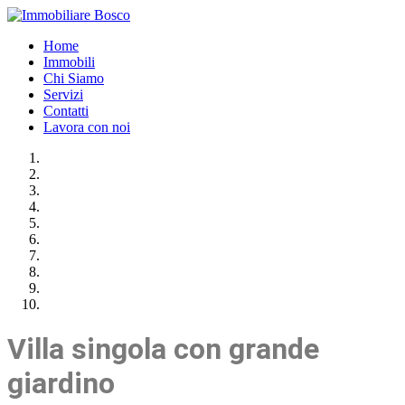
Home
Immobili
Chi Siamo
Servizi
Contatti
Lavora con noi
Villa singola con grande
giardino