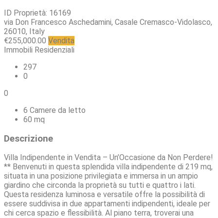
ID Proprietà: 16169
via Don Francesco Aschedamini, Casale Cremasco-Vidolasco,
26010, Italy
€255,000.00
Vendita
Immobili Residenziali
297
0
0
6 Camere da letto
60 mq
Descrizione
Villa Indipendente in Vendita – Un’Occasione da Non Perdere!
** Benvenuti in questa splendida villa indipendente di 219 mq,
situata in una posizione privilegiata e immersa in un ampio
giardino che circonda la proprietà su tutti e quattro i lati.
Questa residenza luminosa e versatile offre la possibilità di
essere suddivisa in due appartamenti indipendenti, ideale per
chi cerca spazio e flessibilità. Al piano terra, troverai una