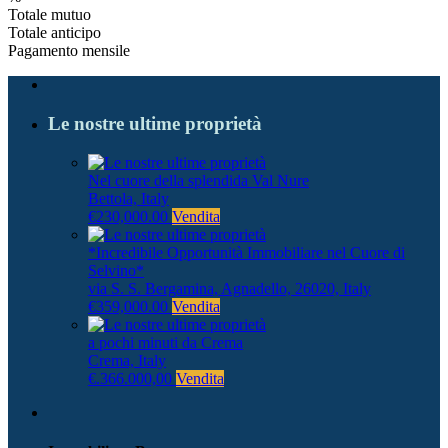
Totale mutuo
Totale anticipo
Pagamento mensile
Le nostre ultime proprietà
Nel cuore della splendida Val Nure
Bettola, Italy
€230,000.00
Vendita
*Incredibile Opportunità Immobiliare nel Cuore di
Selvino*
via S. S. Bergamina, Agnadello, 26020, Italy
€359,000.00
Vendita
a pochi minuti da Crema
Crema, Italy
€.366.000,00
Vendita