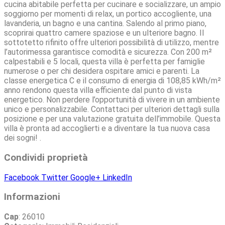
cucina abitabile perfetta per cucinare e socializzare, un ampio
soggiorno per momenti di relax, un portico accogliente, una
lavanderia, un bagno e una cantina. Salendo al primo piano,
scoprirai quattro camere spaziose e un ulteriore bagno. Il
sottotetto rifinito offre ulteriori possibilità di utilizzo, mentre
l’autorimessa garantisce comodità e sicurezza. Con 200 m²
calpestabili e 5 locali, questa villa è perfetta per famiglie
numerose o per chi desidera ospitare amici e parenti. La
classe energetica C e il consumo di energia di 108,85 kWh/m²
anno rendono questa villa efficiente dal punto di vista
energetico. Non perdere l’opportunità di vivere in un ambiente
unico e personalizzabile. Contattaci per ulteriori dettagli sulla
posizione e per una valutazione gratuita dell’immobile. Questa
villa è pronta ad accoglierti e a diventare la tua nuova casa
dei sogni! .
Condividi proprietà
Facebook
Twitter
Google+
LinkedIn
Informazioni
Cap
: 26010